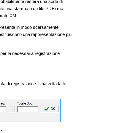
probabilmente resterà una sorta di
ente una stampa o un file PDF) ma
ormato XML.
 si presenta in modo scarsamente
 restituiscono una rappresentazione più
 per la necessaria registrazione
ta di registrazione. Una volta fatto
 a: