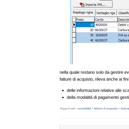
nella quale restano solo da gestire even
fatture di acquisto, rileva anche ai fi
delle informazioni relative alle s
della modalità di pagamento gestit
Tagged with:
contabilità
•
fattura di acquisto
•
fattur