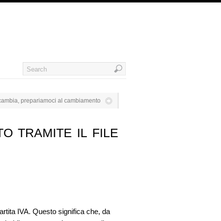
a cambia, prepariamoci al cambiamento
o tramite il file
partita IVA. Questo significa che, da