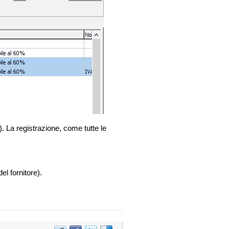
e). La registrazione, come tutte le
l fornitore).