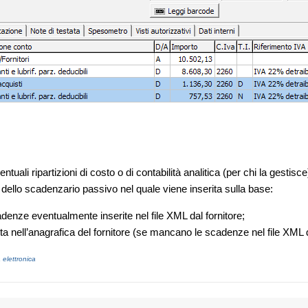
tuali ripartizioni di costo o di contabilità analitica (per chi la gestisc
ni dello scadenzario passivo nel quale viene inserita sulla base:
cadenze eventualmente inserite nel file XML dal fornitore;
a nell’anagrafica del fornitore (se mancano le scadenze nel file XML de
a elettronica