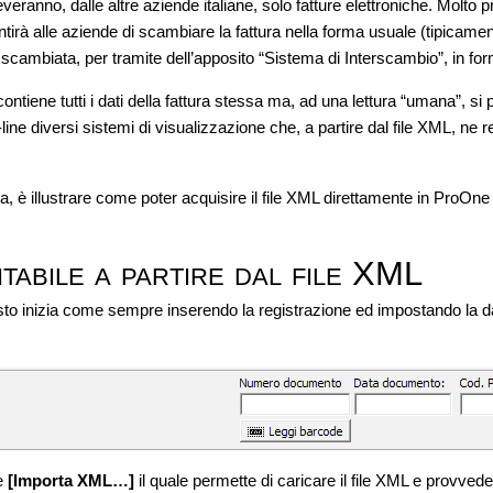
veranno, dalle altre aziende italiane, solo fatture elettroniche. Molto 
tirà alle aziende di scambiare la fattura nella forma usuale (tipicam
à scambiata, per tramite dell’apposito “Sistema di Interscambio”, in f
 contiene tutti i dati della fattura stessa ma, ad una lettura “umana”,
n-line diversi sistemi di visualizzazione che, a partire dal file XML, ne
a, è illustrare come poter acquisire il file XML direttamente in ProOne
tabile a partire dal file XML
isto inizia come sempre inserendo la registrazione ed impostando la da
te
[Importa XML…]
il quale permette di caricare il file XML e provvede