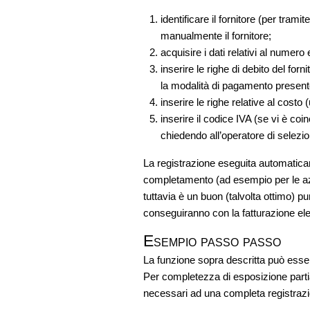
identificare il fornitore (per tram
manualmente il fornitore;
acquisire i dati relativi al numer
inserire le righe di debito del for
la modalità di pagamento presente 
inserire le righe relative al costo (
inserire il codice IVA (se vi è coi
chiedendo all’operatore di selezio
La registrazione eseguita automaticame
completamento (ad esempio per le azien
tuttavia è un buon (talvolta ottimo) p
conseguiranno con la fatturazione ele
Esempio passo passo
La funzione sopra descritta può esse
Per completezza di esposizione partiamo
necessari ad una completa registraz