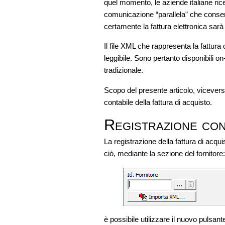
quel momento, le aziende italiane rice
comunicazione “parallela” che consen
certamente la fattura elettronica sar
Il file XML che rappresenta la fattura
leggibile. Sono pertanto disponibili o
tradizionale.
Scopo del presente articolo, vicevers
contabile della fattura di acquisto.
Registrazione con
La registrazione della fattura di acqu
ciò, mediante la sezione del fornitore:
è possibile utilizzare il nuovo pulsan