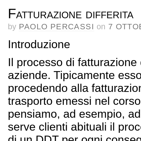
Fatturazione differita
by
PAOLO PERCASSI
on
7 OTTO
Introduzione
Il processo di fatturazione
aziende. Tipicamente esso 
procedendo alla fatturazion
trasporto emessi nel cors
pensiamo, ad esempio, ad 
serve clienti abituali il pr
di un DDT per ogni conse