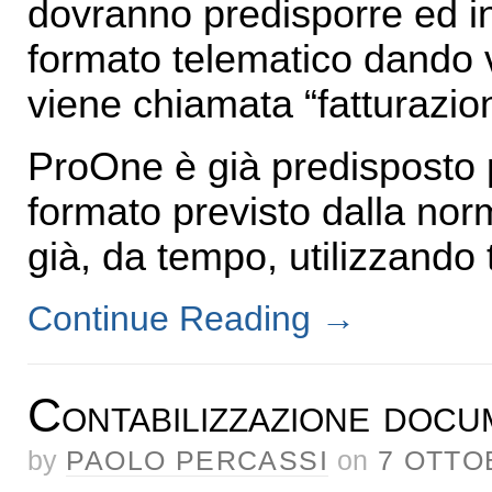
dovranno predisporre ed inv
formato telematico dando v
viene chiamata “fatturazion
ProOne è già predisposto p
formato previsto dalla norm
già, da tempo, utilizzando 
Continue Reading
→
Contabilizzazione docu
by
PAOLO PERCASSI
on
7 OTTO