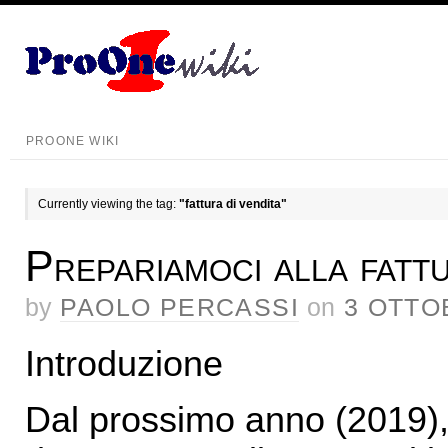
PROONE WIKI
Currently viewing the tag:
"fattura di vendita"
Prepariamoci alla fatt
by
PAOLO PERCASSI
on
3 OTTO
Introduzione
Dal prossimo anno (2019), 