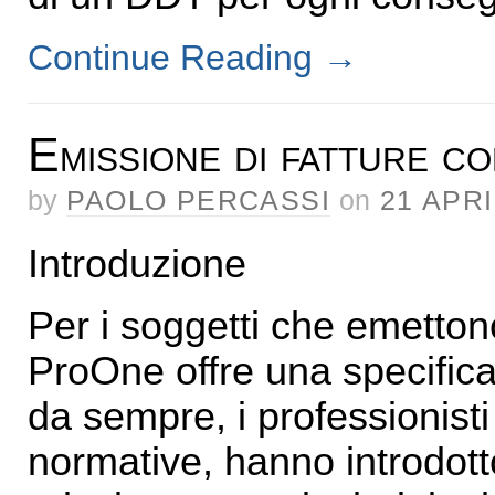
Continue Reading
→
Emissione di fatture c
by
PAOLO PERCASSI
on
21 APRI
Introduzione
Per i soggetti che emettono
ProOne offre una specifica
da sempre, i professionisti
normative, hanno introdott