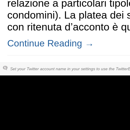
relazione a particolari tipol
condomini). La platea dei 
con ritenuta d’acconto è qu
Continue Reading
→
Set your Twitter account name in your settings to use the Twitter