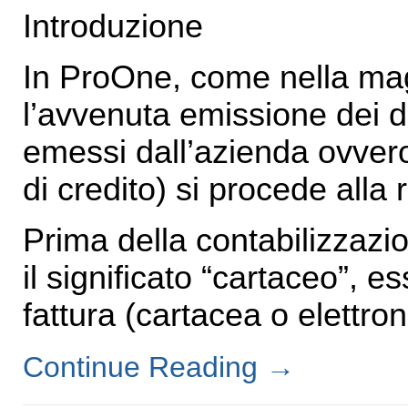
Introduzione
In ProOne, come nella magg
l’avvenuta emissione dei doc
emessi dall’azienda ovvero,
di credito) si procede alla 
Prima della contabilizzaz
il significato “cartaceo”, e
fattura (cartacea o elettro
Continue Reading
→