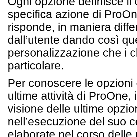
Ogni opzione definisce i
specifica azione di ProOn
risponde, in maniera diffe
dall’utente dando così que
personalizzazione che i c
particolare.
Per conoscere le opzioni 
ultime attività di ProOn
visione delle ultime opzi
nell’esecuzione del suo c
elaborate nel corso delle ul