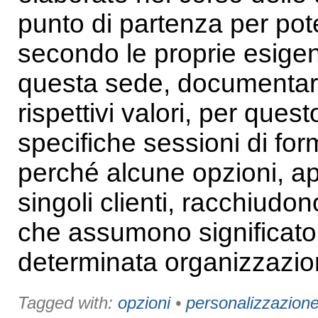
punto di partenza per poter
secondo le proprie esigen
questa sede, documentare t
rispettivi valori, per qu
specifiche sessioni di fo
perché alcune opzioni, a
singoli clienti, racchiudono
che assumono significato 
determinata organizzazio
Tagged with:
opzioni
•
personalizzazion