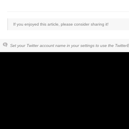
If you enjoyed this article, please consider sharing it!
Set your Twitter account name in your settings to use the Twitter